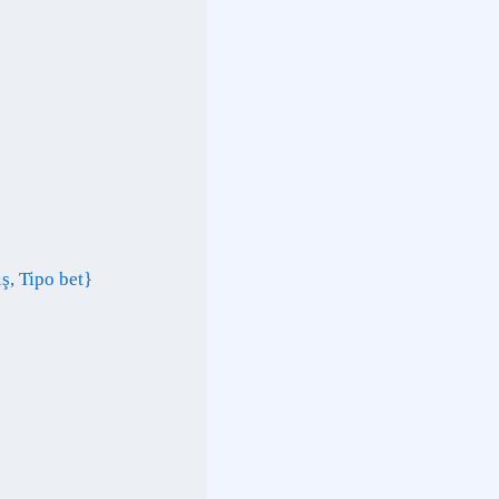
ş, Tipo bet}