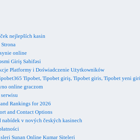
íček nejlepších kasin
 Strona
synie online
smi Giriş Səhifəsi
kcje Platformy i Doświadczenie Użytkowników
pobet365 Tipobet, Tipobet giriş, Tipobet giris, Tipobet yeni giri
syno online graczom
 serwisu
and Rankings for 2026
ort and Contact Options
d nabídek v nových českých kasinech
płatności
isleri Sunan Online Kumar Siteleri