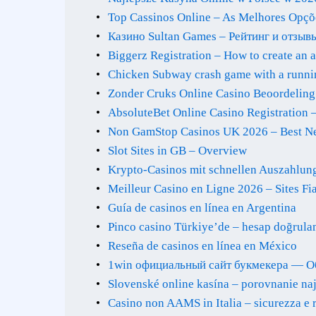
Top Cassinos Online – As Melhores Opçõe
Казино Sultan Games – Рейтинг и отзыв
Biggerz Registration – How to create an a
Chicken Subway crash game with a runnin
Zonder Cruks Online Casino Beoordeling
AbsoluteBet Online Casino Registration –
Non GamStop Casinos UK 2026 – Best N
Slot Sites in GB – Overview
Krypto-Casinos mit schnellen Auszahlun
Meilleur Casino en Ligne 2026 – Sites Fi
Guía de casinos en línea en Argentina
Pinco casino Türkiye’de – hesap doğrula
Reseña de casinos en línea en México
1win официальный сайт букмекера — Об
Slovenské online kasína – porovnanie na
Casino non AAMS in Italia – sicurezza e r