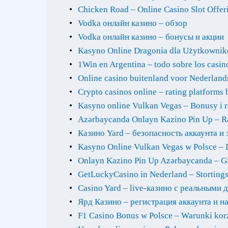
Chicken Road – Online Casino Slot Offer
Vodka онлайн казино – обзор
Vodka онлайн казино – бонусы и акции
Kasyno Online Dragonia dla Użytkownikó
1Win en Argentina – todo sobre los casin
Online casino buitenland voor Nederland
Crypto casinos online – rating platforms
Kasyno online Vulkan Vegas – Bonusy i r
Azərbaycanda Onlayn Kazino Pin Up – R
Казино Yard – безопасность аккаунта 
Kasyno Online Vulkan Vegas w Polsce – 
Onlayn Kazino Pin Up Azərbaycanda – Gi
GetLuckyCasino in Nederland – Storting
Casino Yard – live-казино с реальными
Ярд Казино – регистрация аккаунта и н
F1 Casino Bonus w Polsce – Warunki kor