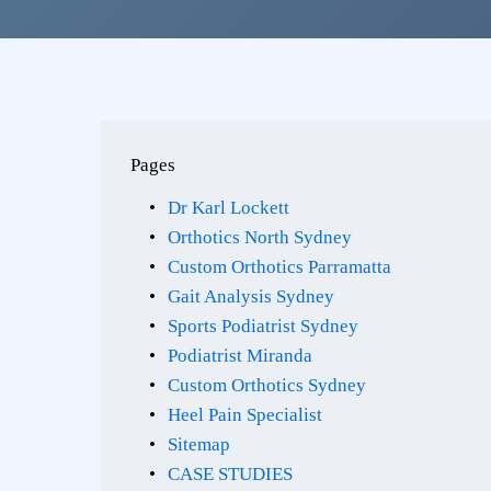
Pages
Dr Karl Lockett
Orthotics North Sydney
Custom Orthotics Parramatta
Gait Analysis Sydney
Sports Podiatrist Sydney
Podiatrist Miranda
Custom Orthotics Sydney
Heel Pain Specialist
Sitemap
CASE STUDIES