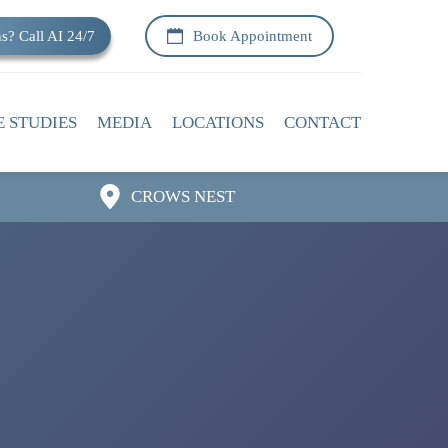
s? Call AI 24/7
Book Appointment
E STUDIES
MEDIA
LOCATIONS
CONTACT
CROWS NEST