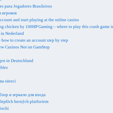
s para Jogadores Brasileiros
ы игроков
ccount and start playing at the online casino
g chicken by 100HP Gaming – where to play this crash game in
 in Nederland
 how to create an account step by step
ew Casinos Not on GamStop
gen in Deutschland
ables
ma süreci
зор и зеркало для входа
jlepších herných platforiem
ischi