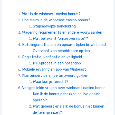
Wat is de winbeast casino bonus?
Hoe claim je de winbeast casino bonus?
Stapsgewijze handleiding
Wagering requirements en andere voorwaarden
Wat betekent “omzetvereiste”?
Betalingsmethoden en opnametijden bij Winbeast
Overzicht van beschikbare opties
Registratie, verificatie en veiligheid
KYC‑proces in een notendop
Mobiele ervaring en app van Winbeast
Klantenservice en verantwoord gokken
Waar kun je terecht?
Veelgestelde vragen over winbeast casino bonus
Kan ik de bonus gebruiken op live casino
spellen?
Wat gebeurt er als ik de bonus niet binnen
de termijn inzet?