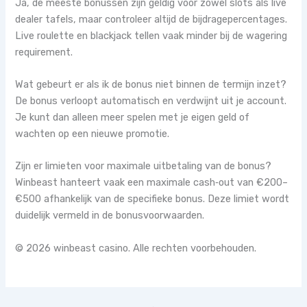
Ja, de meeste bonussen zijn geldig voor zowel slots als live
dealer tafels, maar controleer altijd de bijdragepercentages.
Live roulette en blackjack tellen vaak minder bij de wagering
requirement.
Wat gebeurt er als ik de bonus niet binnen de termijn inzet?
De bonus verloopt automatisch en verdwijnt uit je account.
Je kunt dan alleen meer spelen met je eigen geld of
wachten op een nieuwe promotie.
Zijn er limieten voor maximale uitbetaling van de bonus?
Winbeast hanteert vaak een maximale cash‑out van €200–
€500 afhankelijk van de specifieke bonus. Deze limiet wordt
duidelijk vermeld in de bonusvoorwaarden.
© 2026 winbeast casino. Alle rechten voorbehouden.