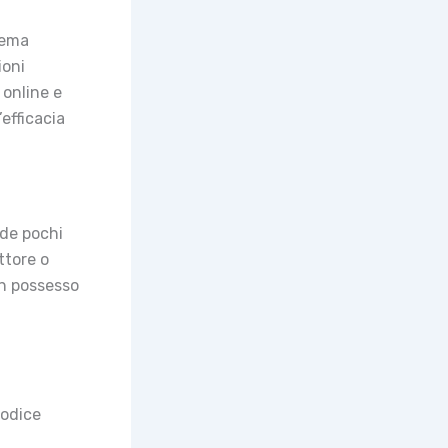
tema
ioni
online e
efficacia
ede pochi
ettore o
in possesso
codice