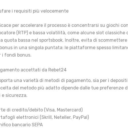
fare i requisiti più velocemente
cace per accelerare il processo è concentrarsi su giochi con
iocatore (RTP) e bassa volatilità, come alcune slot classiche o
 quota bassa nel sportsbook. Inoltre, evita di scommettere 
bonus in una singola puntata: le piattaforme spesso limitan
 i fondi bonus.
agamento accettati da Rebet24
orta una varietà di metodi di pagamento, sia per i depositi 
 scelta del metodo più adatto dipende dalle tue preferenze di
 e sicurezza.
te di credito/debito (Visa, Mastercard)
tafogli elettronici (Skrill, Neteller, PayPal)
nifico bancario SEPA