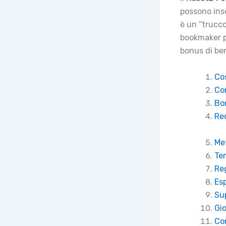
possono inse
è un “trucc
bookmaker pe
bonus di be
Co
Co
Bo
Re
Me
Tem
Reg
Es
Sup
Gio
Con