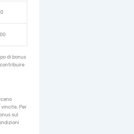
50
00
ipo di bonus
 contribuire
dicano
 vincite. Per
bonus sul
ondizioni