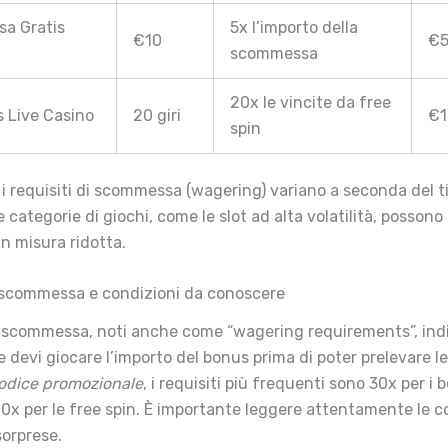
a Gratis
5x l’importo della
€10
€
scommessa
20x le vincite da free
s Live Casino
20 giri
€1
spin
i requisiti di scommessa (wagering) variano a seconda del t
 categorie di giochi, come le slot ad alta volatilità, possono
in misura ridotta.
i scommessa e condizioni da conoscere
 di scommessa, noti anche come “wagering requirements”, in
 devi giocare l’importo del bonus prima di poter prelevare le
odice promozionale
, i requisiti più frequenti sono 30x per i 
0x per le free spin. È importante leggere attentamente le c
sorprese.