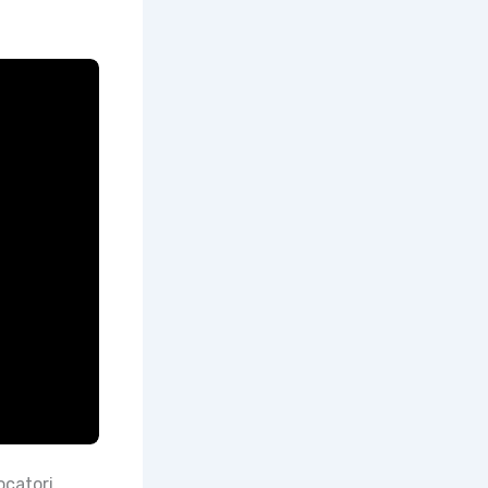
ocatori