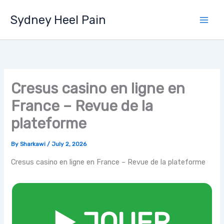
Skip
Sydney Heel Pain
to
content
Cresus casino en ligne en
France – Revue de la
plateforme
By
Sharkawi
/
July 2, 2026
Cresus casino en ligne en France – Revue de la plateforme
▶️ JOUER