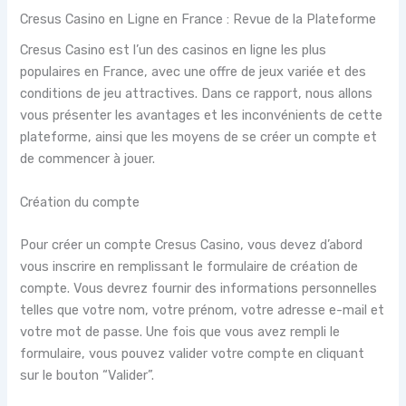
Cresus Casino en Ligne en France : Revue de la Plateforme
Cresus Casino est l’un des casinos en ligne les plus
populaires en France, avec une offre de jeux variée et des
conditions de jeu attractives. Dans ce rapport, nous allons
vous présenter les avantages et les inconvénients de cette
plateforme, ainsi que les moyens de se créer un compte et
de commencer à jouer.
Création du compte
Pour créer un compte Cresus Casino, vous devez d’abord
vous inscrire en remplissant le formulaire de création de
compte. Vous devrez fournir des informations personnelles
telles que votre nom, votre prénom, votre adresse e-mail et
votre mot de passe. Une fois que vous avez rempli le
formulaire, vous pouvez valider votre compte en cliquant
sur le bouton “Valider”.