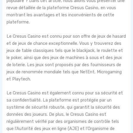
populaire ? Dans cet article, nous allons vous présenter une
revue détaillée de la plateforme Cresus Casino, en vous
montrant les avantages et les inconvénients de cette
plateforme.
Le Cresus Casino est connu pour son offre de jeux de hasard
et de jeux de chance exceptionnelle. Vous y trouverez des
jeux de table classiques tels que le blackjack, le roulette et
le poker, ainsi que des jeux de machines à sous et des jeux
de loterie. Les jeux sont proposés par des fournisseurs de
jeux de renommée mondiale tels que NetEnt, Microgaming
et Playtech.
Le Cresus Casino est également connu pour sa sécurité et
sa confidentialité. La plateforme est protégée par un
système de sécurité robuste, qui garantit la sécurité des
données des joueurs. De plus, le Cresus Casino est
régulièrement vérifié par des organismes de contrôle tels
que l’Autorité des jeux en ligne (AJE) et l’Organisme de