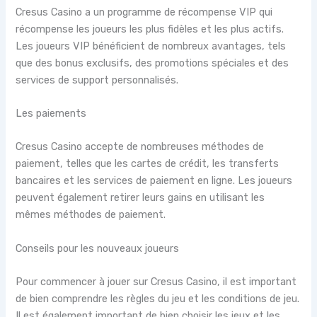
Cresus Casino a un programme de récompense VIP qui
récompense les joueurs les plus fidèles et les plus actifs.
Les joueurs VIP bénéficient de nombreux avantages, tels
que des bonus exclusifs, des promotions spéciales et des
services de support personnalisés.
Les paiements
Cresus Casino accepte de nombreuses méthodes de
paiement, telles que les cartes de crédit, les transferts
bancaires et les services de paiement en ligne. Les joueurs
peuvent également retirer leurs gains en utilisant les
mêmes méthodes de paiement.
Conseils pour les nouveaux joueurs
Pour commencer à jouer sur Cresus Casino, il est important
de bien comprendre les règles du jeu et les conditions de jeu.
Il est également important de bien choisir les jeux et les