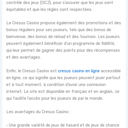
contrôle des jeux (OCJ), pour s’assurer que les jeux sont
équitables et que les règles sont respectées.
Le Cresus Casino propose également des promotions et des
bonus réguliers pour ses joueurs, tels que des bonus de
bienvenue, des bonus de reload et des tournois. Les joueurs
peuvent également bénéficier d’un programme de fidélité,
qui leur permet de gagner des points pour des récompenses
et des avantages.
Enfin, le Cresus Casino est
cresus casino en ligne
accessible
en ligne, ce qui signifie que les joueurs peuvent jouer partout
et à tout moment, à condition d’avoir une connexion
internet. Le site est disponible en français et en anglais, ce
qui facilite l’accès pour les joueurs de par le monde.
Les avantages du Cresus Casino :
• Une grande variété de jeux de hasard et de jeux de chance