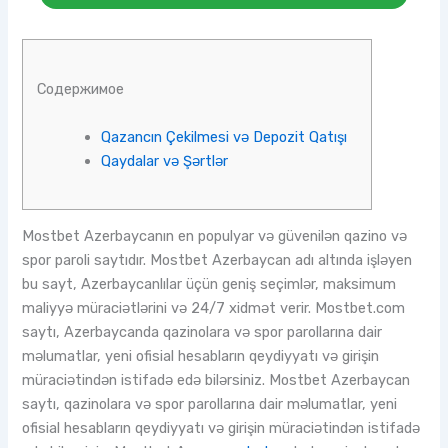
Содержимое
Qazancın Çekilmesi və Depozit Qatışı
Qaydalar və Şərtlər
Mostbet Azerbaycanın en populyar və güvenilən qazino və
spor paroli saytıdır. Mostbet Azerbaycan adı altında işləyen
bu sayt, Azerbaycanlılar üçün geniş seçimlər, maksimum
maliyyə müraciətlərini və 24/7 xidmət verir. Mostbet.com
saytı, Azerbaycanda qazinolara və spor parollarına dair
məlumatlar, yeni ofisial hesabların qeydiyyatı və girişin
müraciətindən istifadə edə bilərsiniz. Mostbet Azerbaycan
saytı, qazinolara və spor parollarına dair məlumatlar, yeni
ofisial hesabların qeydiyyatı və girişin müraciətindən istifadə